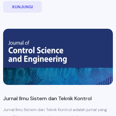
KUNJUNGI
Jurnal Ilmu Sistem dan Teknik Kontrol
Jurnal Ilmu Sistem dan Teknk Kontrol adalah jurnal yang